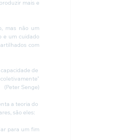
roduzir mais e 
o, mas não um 
 e um cuidado 
artilhados com 
 capacidade de 
 coletivamente"
(Peter Senge)
ta a teoria do 
res, são eles:
dar para um fim 