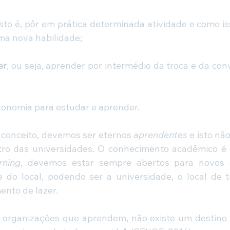
 isto é, pôr em prática determinada atividade e como is
ma nova habilidade;
er
, ou seja, aprender por intermédio da troca e da con
tonomia para estudar e aprender.
conceito, devemos ser eternos 
aprendentes
 e isto nã
ro das universidades. O conhecimento acadêmico é 
rning
, devemos estar sempre abertos para novos 
do local, podendo ser a universidade, o local de t
to de lazer.
 organizações que aprendem, não existe um destino 