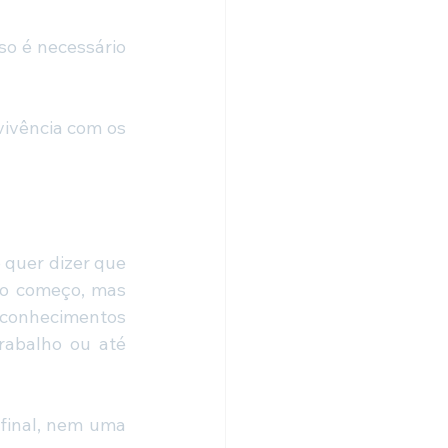
so é necessário 
vivência com os 
o quer dizer que 
o começo, mas 
conhecimentos 
rabalho ou até 
final, nem uma 