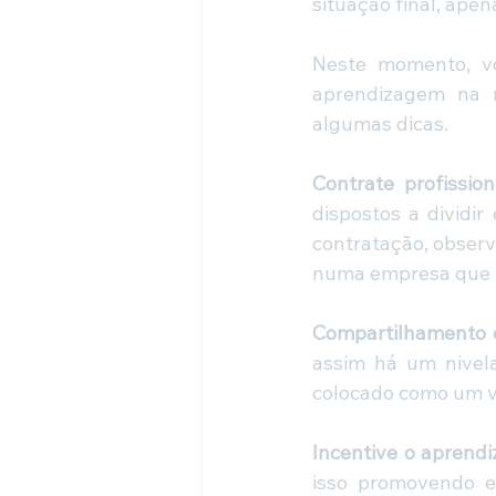
situação final, ape
Neste momento, vo
aprendizagem na m
algumas dicas.
Contrate profission
dispostos a dividir
contratação, observ
numa empresa que 
Compartilhamento 
assim há um nivela
colocado como um va
Incentive o aprendi
isso promovendo ev