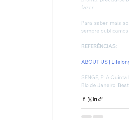
fazer.
Para saber mais so
sempre publicamos 
REFERÊNCIAS:
ABOUT US | Lifelong
SENGE, P. A Quinta D
Rio de Janeiro. Best