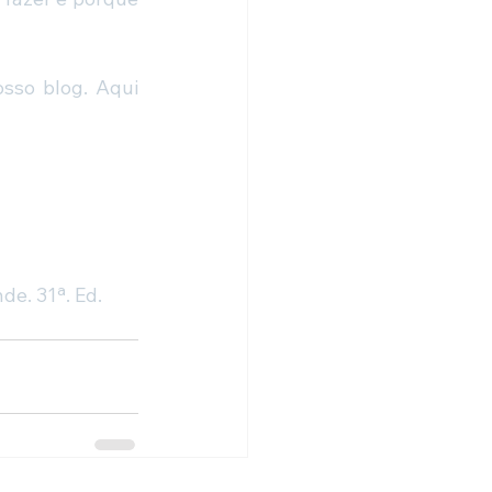
sso blog. Aqui 
de. 31ª. Ed. 