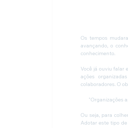
Os tempos mudaram
avançando, o conhe
conhecimento.
Você já ouviu falar 
ações organizada
colaboradores. O ob
"Organizações a
Ou seja, para colhe
Adotar este tipo de