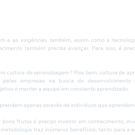
 e as exigências também, assim como a tecnologi
cimento também precisa avançar. Para isso, é preci
em 
cultura de aprendizagem
? Pois bem, cultura de ap
s pelas empresas na busca do desenvolvimento c
jetivo é manter a equipe em constante aprendizado.
prendem apenas através de indivíduos que aprendem"
r bons frutos é preciso investir em conhecimento, inve
 metodologia traz inúmeros benefícios, tanto para a 