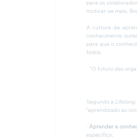
para os colaborador
motivar-se mais. Bo
A cultura da apre
conhecimento isola
para que o conhecim
todos.
"O futuro das orga
Segundo a 
Lifelong
“aprendizado ao long
· 
Aprender a conhe
específico;