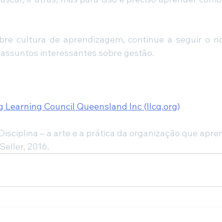
bre cultura de aprendizagem, continue a seguir o no
assuntos interessantes sobre gestão.
 Learning Council Queensland Inc (
llcq.org
)
isciplina – a arte e a prática da organização que apren
Seller, 2016.