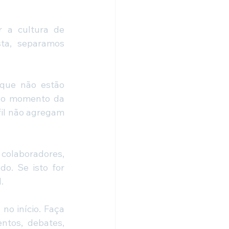
 a cultura de 
ta, separamos 
 que não estão 
 no momento da 
il não agregam 
colaboradores, 
o. Se isto for 
.
no início. Faça 
ntos, debates, 